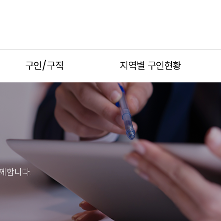
구인/구직
지역별 구인현황
께합니다.