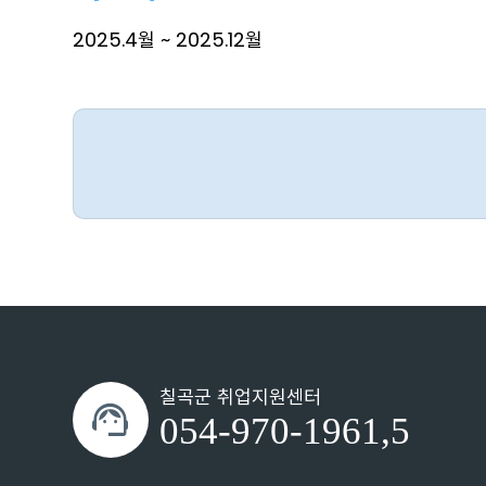
2025.4월 ~ 2025.12월
칠곡군 취업지원센터
support_agent
054-970-1961,5