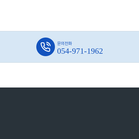
문의전화
054-971-1962