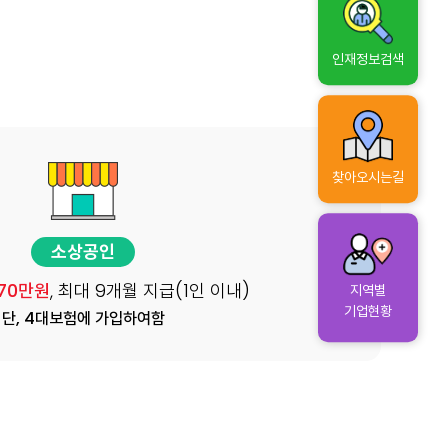
인재정보검색
찾아오시는길
소상공인
 70만원
, 최대 9개월 지급(1인 이내)
지역별
기업현황
단, 4대보험에 가입하여함