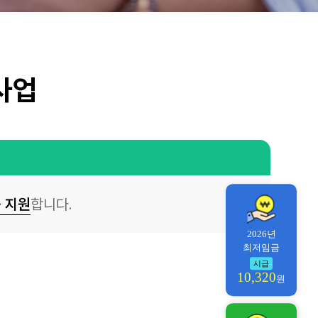
사업
 지원
합니다.
2026년
최저임금
시급
10,320
원