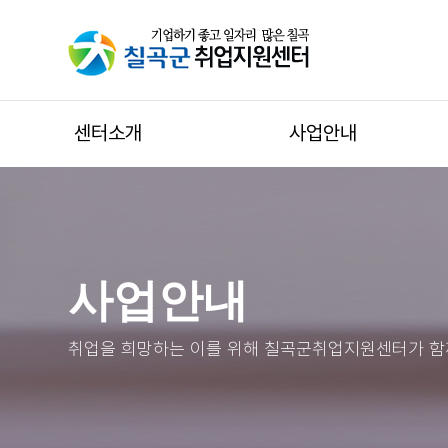
센터소개
사업안내
사업안내
취업을 희망하는 이를 위해 칠곡군취업지원센터가 함