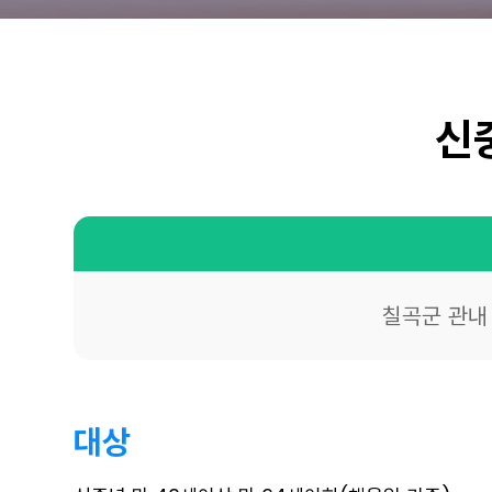
신
칠곡군 관내
대상