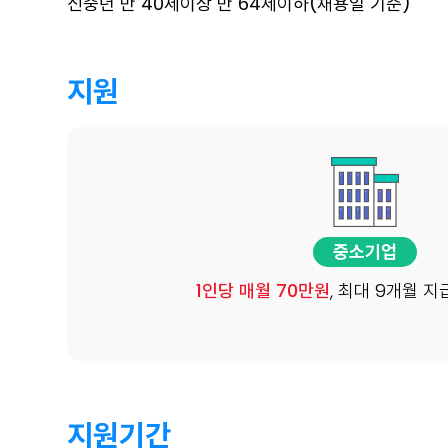
신중년 만 40세이상 만 64세이하(채용일 기준)
지원
중소기업
1인당 매월 70만원
, 최대 9개월 지
지원기간